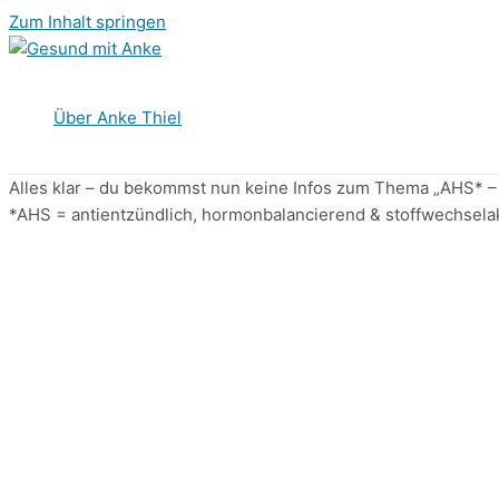
Zum Inhalt springen
Über Anke Thiel
Alles klar – du bekommst nun keine Infos zum Thema „AHS* – 
*AHS = antientzündlich, hormonbalancierend & stoffwechsela