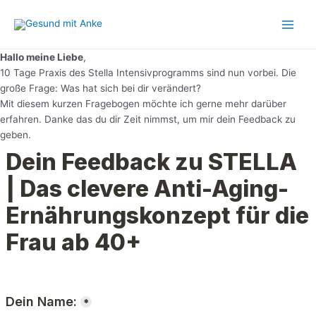
Zum
Main
Inhalt
Men
springen
Hallo meine Liebe
,
10 Tage Praxis des Stella Intensivprogramms sind nun vorbei. Die
große Frage: Was hat sich bei dir verändert?
Mit diesem kurzen Fragebogen möchte ich gerne mehr darüber
erfahren. Danke das du dir Zeit nimmst, um mir dein Feedback zu
geben.