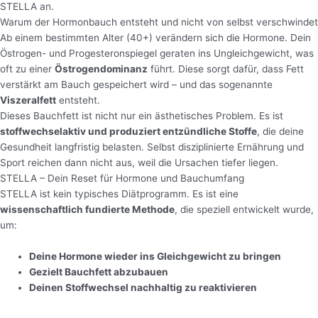
STELLA an.
Warum der Hormonbauch entsteht und nicht von selbst verschwindet
Ab einem bestimmten Alter (40+) verändern sich die Hormone. Dein
Östrogen- und Progesteronspiegel geraten ins Ungleichgewicht, was
oft zu einer
Östrogendominanz
führt. Diese sorgt dafür, dass Fett
verstärkt am Bauch gespeichert wird – und das sogenannte
Viszeralfett
entsteht.
Dieses Bauchfett ist nicht nur ein ästhetisches Problem. Es ist
stoffwechselaktiv und produziert entzündliche Stoffe
, die deine
Gesundheit langfristig belasten. Selbst disziplinierte Ernährung und
Sport reichen dann nicht aus, weil die Ursachen tiefer liegen.
STELLA – Dein Reset für Hormone und Bauchumfang
STELLA ist kein typisches Diätprogramm. Es ist eine
wissenschaftlich fundierte Methode
, die speziell entwickelt wurde,
um:
Deine Hormone wieder ins Gleichgewicht zu bringen
Gezielt Bauchfett abzubauen
Deinen Stoffwechsel nachhaltig zu reaktivieren