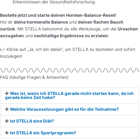
Erkenntnissen der Gesundheitsforschung.
Bestelle jetzt und starte deinen Hormon-Balance-Reset!
Hol dir
deine hormonelle Balance
und
deinen flachen Bauch
zurück
. Mit STELLA bekommst du alle Werkzeuge, um die
Ursachen
anzugehen
und
nachhaltige Ergebnisse zu erzielen
.
👉 Klicke auf „Ja, ich bin dabei“, um STELLA zu bestellen und sofort
loszulegen!
FAQ (häufige Fragen & Antworten)
Was ist, wenn ich STELLA gerade nicht starten kann, da ich
gerade keine Zeit habe?
Welche Voraussetzungen gibt es für die Teilnahme?
Ist STELLA eine Diät?
Ist STELLA ein Sportprogramm?