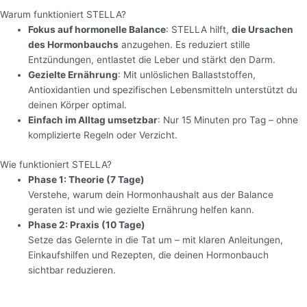
Warum funktioniert STELLA?
Fokus auf hormonelle Balance
: STELLA hilft,
die Ursachen
des Hormonbauchs
anzugehen. Es reduziert stille
Entzündungen, entlastet die Leber und stärkt den Darm.
Gezielte Ernährung
: Mit unlöslichen Ballaststoffen,
Antioxidantien und spezifischen Lebensmitteln unterstützt du
deinen Körper optimal.
Einfach im Alltag umsetzbar
: Nur 15 Minuten pro Tag – ohne
komplizierte Regeln oder Verzicht.
Wie funktioniert STELLA?
Phase 1: Theorie (7 Tage)
Verstehe, warum dein Hormonhaushalt aus der Balance
geraten ist und wie gezielte Ernährung helfen kann.
Phase 2: Praxis (10 Tage)
Setze das Gelernte in die Tat um – mit klaren Anleitungen,
Einkaufshilfen und Rezepten, die deinen Hormonbauch
sichtbar reduzieren.