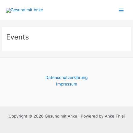
Zum
Main
Inhalt
Men
springen
Events
Datenschutzerklärung
Impressum
Copyright © 2026 Gesund mit Anke | Powered by Anke Thiel