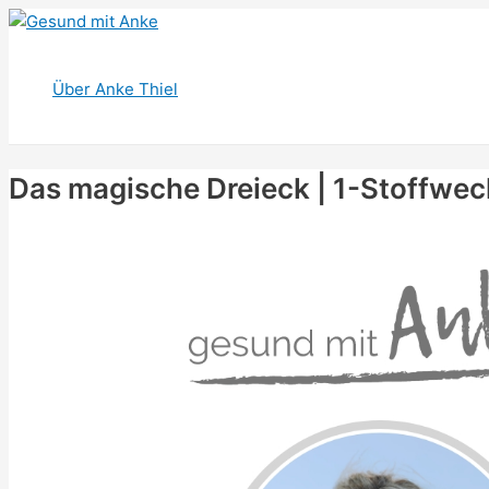
Zum
Inhalt
springen
Über Anke Thiel
Das magische Dreieck | 1-Stoffwec